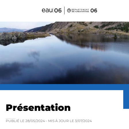
Panneau de gestion des cookies
Présentation
PUBLIÉ LE
28/05/2024
- MIS À JOUR LE
3/07/2024