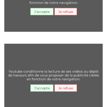
fonction de votre navigation.
J'accepte
Je refuse
youtube conditionne la lecture de ses vidéos au dépôt
de traceurs afin de vous proposer de la publicité ciblée
en fonction de votre navigation.
J'accepte
Je refuse