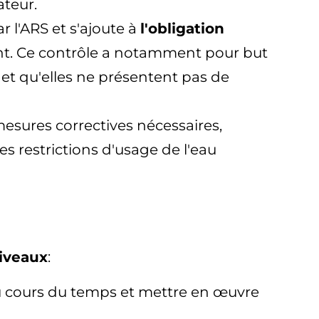
ateur.
 l'ARS et s'ajoute à
l'obligation
ant. Ce contrôle a notamment pour but
et qu'elles ne présentent pas de
mesures correctives nécessaires,
les restrictions d'usage de l'eau
niveaux
:
 au cours du temps et mettre en œuvre