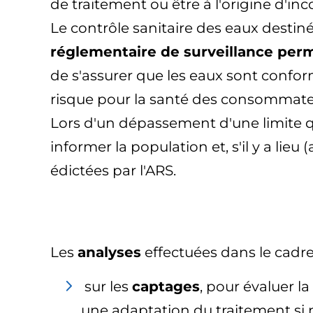
de traitement ou être à l'origine d'
Le contrôle sanitaire des eaux destin
réglementaire de surveillance perm
de s'assurer que les eaux sont confor
risque pour la santé des consommate
Lors d'un dépassement d'une limite qu
informer la population et, s'il y a lieu
édictées par l'ARS.
Les
analyses
effectuées dans le cadre
sur les
captages
, pour évaluer l
une adaptation du traitement si 