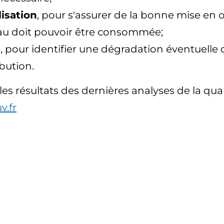
lisation
, pour s'assurer de la bonne mise en 
l'eau doit pouvoir être consommée;
s
, pour identifier une dégradation éventuelle 
bution.
es résultats des dernières analyses de la quali
v.fr