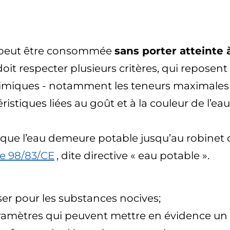
e peut être consommée
sans porter atteinte 
 doit respecter plusieurs critères, qui reposen
himiques - notamment les teneurs maximales 
ristiques liées au goût et à la couleur de l’e
ue l’eau demeure potable jusqu’au robinet de
e 98/83/CE
, dite directive « eau potable ».
sser pour les substances nocives;
 paramètres qui peuvent mettre en évidence u