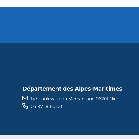
Département des Alpes-Maritimes
147 boulevard du Mercantour, 06201 Nice
04 97 18 60 00