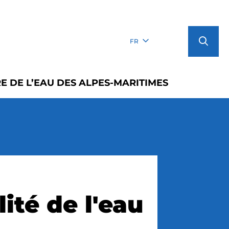
FR
E DE L’EAU DES ALPES-MARITIMES
ité de l'eau