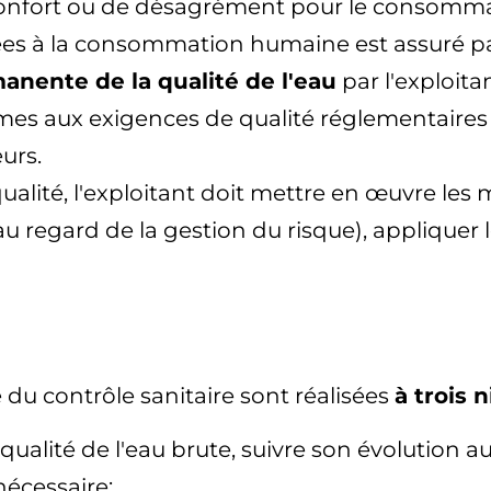
inconfort ou de désagrément pour le consomm
ées à la consommation humaine est assuré par
anente de la qualité de l'eau
par l'exploit
mes aux exigences de qualité réglementaires 
urs.
alité, l'exploitant doit mettre en œuvre les 
 (au regard de la gestion du risque), appliquer 
 du contrôle sanitaire sont réalisées
à trois 
a qualité de l'eau brute, suivre son évolution
nécessaire;