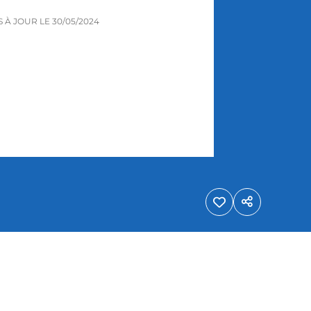
IS À JOUR LE
30/05/2024