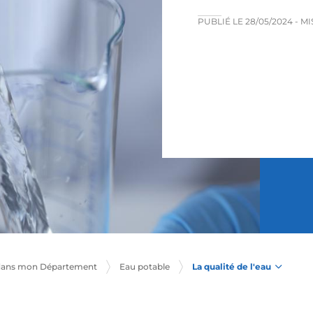
PUBLIÉ LE
28/05/2024
- M
La qualité de l'eau
dans mon Département
Eau potable