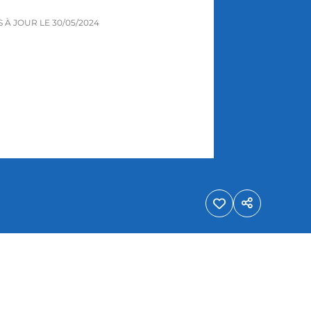
IS À JOUR LE
30/05/2024