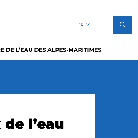
FR
E DE L’EAU DES ALPES-MARITIMES
 de l’eau