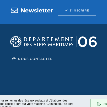
Newsletter
S'INSCRIRE
NOUS CONTACTER
enus remontés des réseaux sociaux et d'élaborer des
es cookies tiers sur votre machine. Cela ne peut se faire
Tou