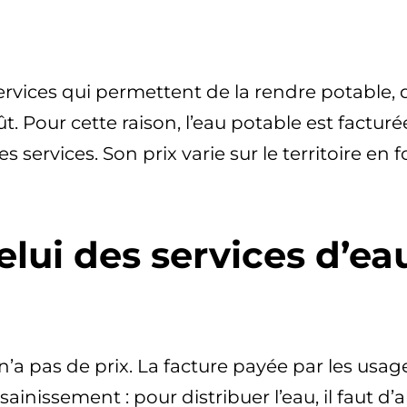
rvices qui permettent de la rendre potable, d
ût. Pour cette raison, l’eau potable est factu
des services. Son prix varie sur le territoire
elui des services d’ea
n’a pas de prix. La facture payée par les usage
ainissement : pour distribuer l’eau, il faut d’a