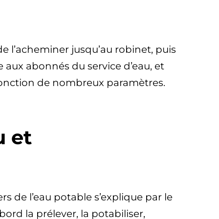
e l’acheminer jusqu’au robinet, puis
rée aux abonnés du service d’eau, et
 en fonction de nombreux paramètres.
u et
rs de l’eau potable s’explique par le
bord la prélever, la potabiliser,