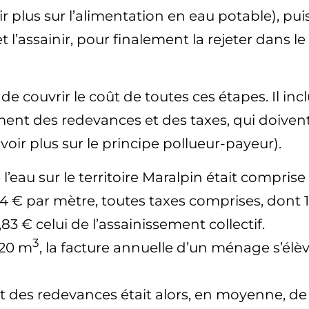
 plus sur l’alimentation en eau potable), puis,
 l’assainir, pour finalement la rejeter dans le
de couvrir le coût de toutes ces étapes. Il incl
ent des redevances et des taxes, qui doivent
voir plus sur le principe pollueur-payeur).
l’eau sur le territoire Maralpin était compris
€ par mètre, toutes taxes comprises, dont 1
,83 € celui de l’assainissement collectif.
3
120 m
, la facture annuelle d’un ménage s’élèv
et des redevances était alors, en moyenne, d